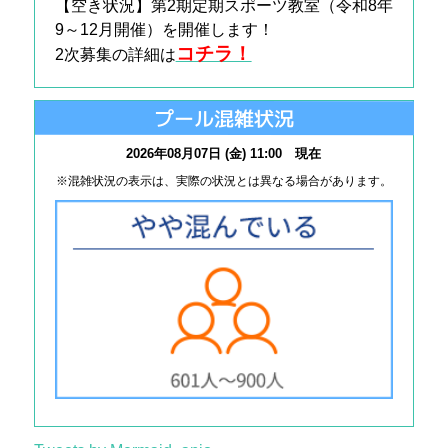
【空き状況】第2期定期スポーツ教室（令和
8
年
9～12月開催）を開催します！
コチラ！
2次募集の詳細は
プール混雑状況
2026年08月07日 (金) 11:00 現在
※混雑状況の表示は、実際の状況とは異なる場合があります。