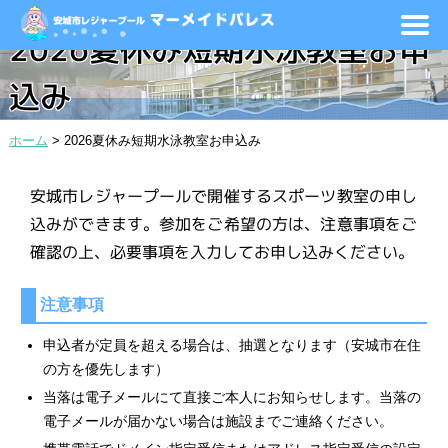
2026夏休み短期水泳教室お申
込み
ホーム
>
2026夏休み短期水泳教室お申込み
安城市レジャープールで開催するスポーツ教室の申し
込みができます。参加をご希望の方は、注意事項をご
確認の上、必要事項を入力してお申し込みください。
注意事項
申込者が定員を超える場合は、抽選となります（安城市在住
の方を優先します）
当落は電子メールにて直接ご本人にお知らせします。当落の
電子メールが届かない場合は施設までご連絡ください。