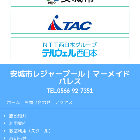
安城市レジャープール｜マーメイド
パレス
- TEL.
0566-92-7351
-
ホーム
お問い合わせ
アクセス
施設紹介
利用案内
教室利用（スクール）
お知らせ