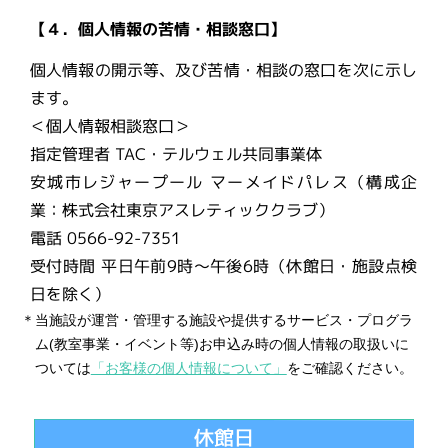
【４．個人情報の苦情・相談窓口】
個人情報の開示等、及び苦情・相談の窓口を次に示し
ます。
＜個人情報相談窓口＞
指定管理者 TAC・テルウェル共同事業体
安城市レジャープール マーメイドパレス（構成企
業：株式会社東京アスレティッククラブ）
電話 0566-92-7351
受付時間 平日午前9時～午後6時（休館日・施設点検
日を除く）
＊当施設が運営・管理する施設や提供するサービス・プログラ
ム(教室事業・イベント等)お申込み時の個人情報の取扱いに
ついては
「お客様の個人情報について」
をご確認ください。
休館日