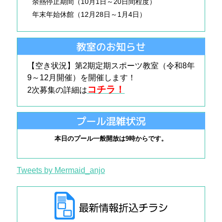
余熱停止期間（10月1日～20日間程度）
年末年始休館（12月28日～1月4日）
教室のお知らせ
【空き状況】第2期定期スポーツ教室（令和
8
年
9～12月開催）を開催します！
コチラ！
2次募集の詳細は
プール混雑状況
本日のプール一般開放は9時からです。
Tweets by Mermaid_anjo