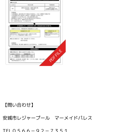
【問い合わせ】
安城市レジャープール マーメイドパレス
TEL０５６６－９２－７３５１