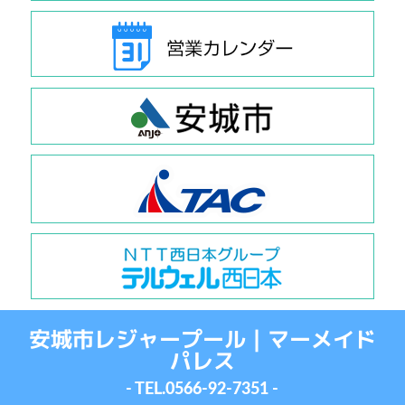
安城市レジャープール｜マーメイド
パレス
- TEL.
0566-92-7351
-