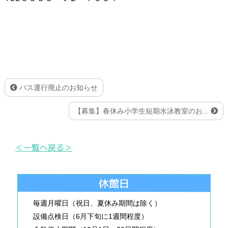
バス運行廃止のお知らせ
【募集】春休み小学生短期水泳教室のお...
＜一覧へ戻る＞
休館日
毎週月曜日（祝日、夏休み期間は除く）
設備点検日（6月下旬に1週間程度）