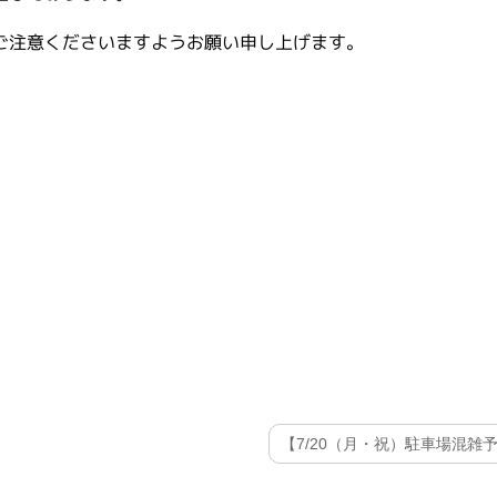
ご注意くださいますようお願い申し上げます。
【7/20（月・祝）駐車場混雑予想