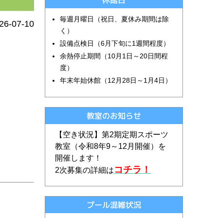
休館日
毎週月曜日（祝日、夏休み期間は除
26-07-10
く）
設備点検日（6月下旬に1週間程度）
余熱停止期間（10月1日～20日間程
度）
年末年始休館（12月28日～1月4日）
教室のお知らせ
【空き状況】第2期定期スポーツ
教室（令和
8
年9～12月開催）を
開催します！
コチラ！
2次募集の詳細は
プール混雑状況