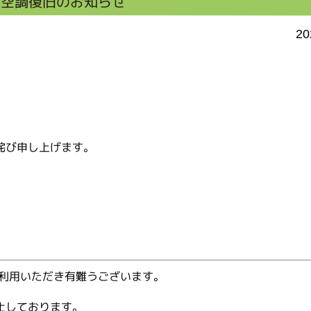
内空調復旧のお知らせ
20
詫び申し上げます。
ご利用いただき有難うございます。
止しております。