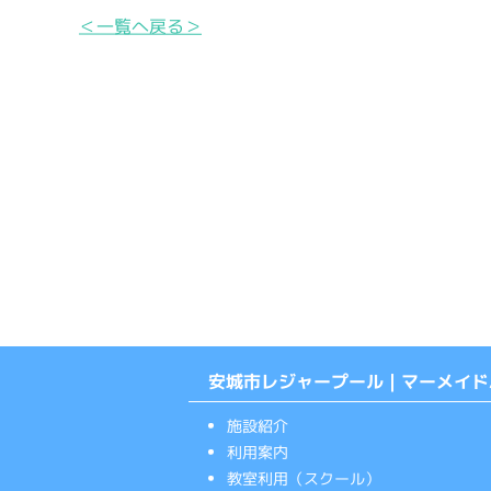
＜一覧へ戻る＞
安城市レジャープール｜マーメイド
施設紹介
利用案内
教室利用（スクール）