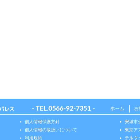
パレス
- TEL.
0566-92-7351
-
ホーム
お
個人情報保護方針
安城市
個人情報の取扱いについて
東京ア
利用規約
テルウ