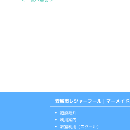
安城市レジャープール｜マーメイド
施設紹介
利用案内
教室利用（スクール）