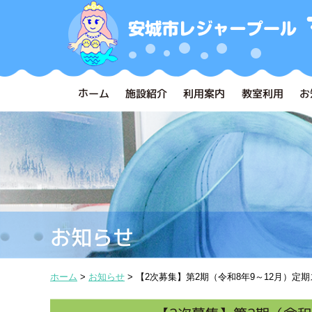
ホーム
施設紹介
利用案内
教室利用
お
お知らせ
ホーム
>
お知らせ
>
【2次募集】第2期（令和8年9～12月）定