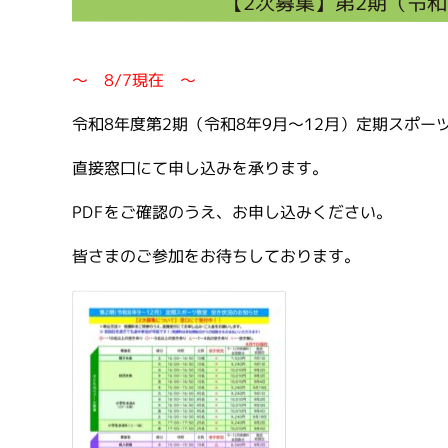
【2次募集】第2期（令和
～ 8/7
現在 ～
令和8年度第2期（令和8年9月～12月）定期スポ
直接窓口にて申し込みを承ります。
PDFをご確認のうえ、お申し込みください。
皆さまのご参加をお待ちしております。