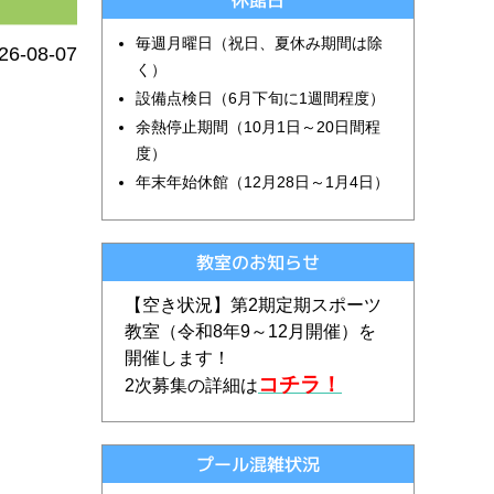
休館日
毎週月曜日（祝日、夏休み期間は除
26-08-07
く）
設備点検日（6月下旬に1週間程度）
余熱停止期間（10月1日～20日間程
度）
年末年始休館（12月28日～1月4日）
教室のお知らせ
【空き状況】第2期定期スポーツ
教室（令和
8
年9～12月開催）を
開催します！
コチラ！
2次募集の詳細は
プール混雑状況