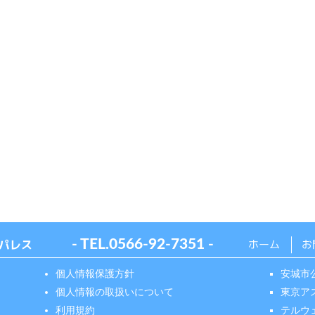
パレス
- TEL.
0566-92-7351
-
ホーム
お
個人情報保護方針
安城市
個人情報の取扱いについて
東京ア
利用規約
テルウ