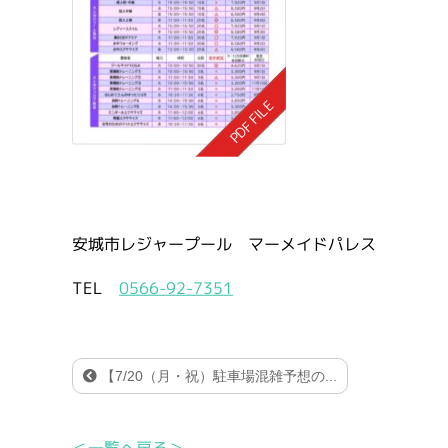
安城市レジャープール マーメイドパレス
TEL
0566-92-7351
【7/20（月・祝）駐車場混雑予想の...
＜一覧へ戻る＞