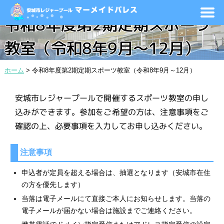
令和8年度第2期定期スポーツ
教室（令和8年9月～12月）
ホーム
>
令和8年度第2期定期スポーツ教室（令和8年9月～12月）
安城市レジャープールで開催するスポーツ教室の申し
込みができます。参加をご希望の方は、注意事項をご
確認の上、必要事項を入力してお申し込みください。
注意事項
申込者が定員を超える場合は、抽選となります（安城市在住
の方を優先します）
当落は電子メールにて直接ご本人にお知らせします。当落の
電子メールが届かない場合は施設までご連絡ください。