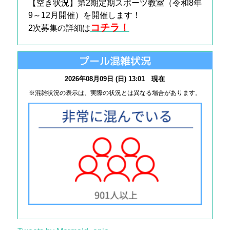
【空き状況】第2期定期スポーツ教室（令和
8
年
9～12月開催）を開催します！
コチラ！
2次募集の詳細は
プール混雑状況
2026年08月09日 (日) 13:01 現在
※混雑状況の表示は、実際の状況とは異なる場合があります。