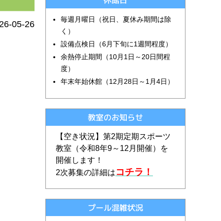
休館日
毎週月曜日（祝日、夏休み期間は除
26-05-26
く）
設備点検日（6月下旬に1週間程度）
余熱停止期間（10月1日～20日間程
度）
年末年始休館（12月28日～1月4日）
教室のお知らせ
【空き状況】第2期定期スポーツ
教室（令和
8
年9～12月開催）を
開催します！
コチラ！
2次募集の詳細は
プール混雑状況