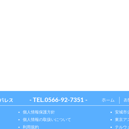
パレス
- TEL.
0566-92-7351
-
ホーム
お
個人情報保護方針
安城市
個人情報の取扱いについて
東京ア
利用規約
テルウ