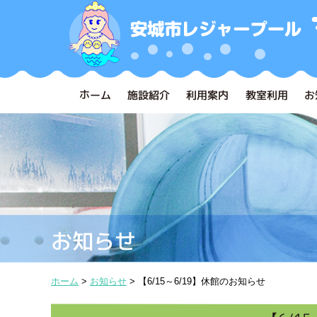
ホーム
施設紹介
利用案内
教室利用
お
お知らせ
ホーム
>
お知らせ
>
【6/15～6/19】休館のお知らせ