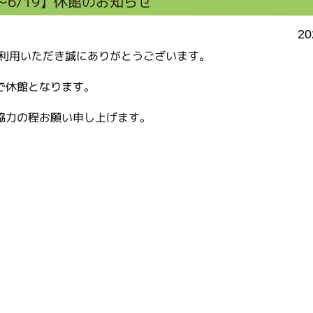
5～6/19】休館のお知らせ
20
ご利用いただき誠にありがとうございます。
で休館となります。
協力の程お願い申し上げます。