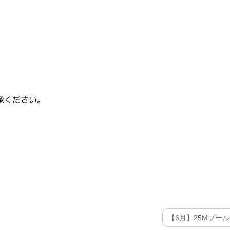
承ください。
【6月】25Mプー