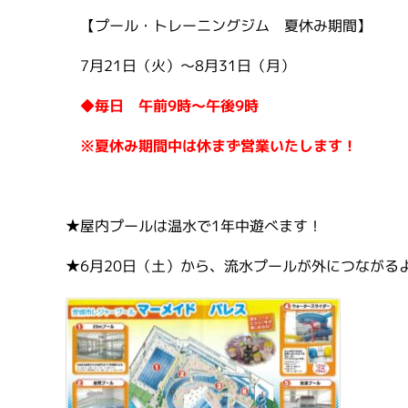
【プール・トレーニングジム 夏休み期間】
7月21日（火）～8月31日（月）
◆毎日 午前9時～午後9時
※夏休み期間中は休まず営業いたします！
★屋内プールは温水で1年中遊べます！
★6月20日（土）から、流水プールが外につながる