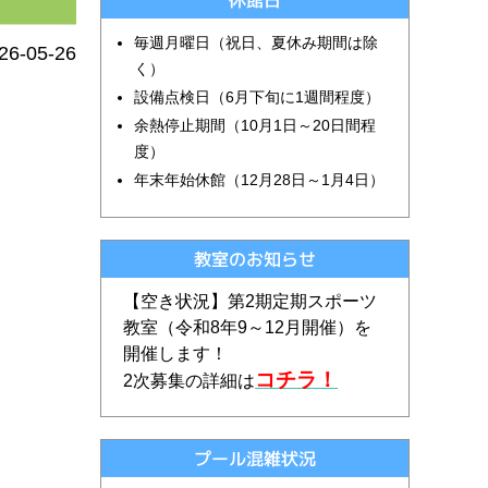
休館日
毎週月曜日（祝日、夏休み期間は除
26-05-26
く）
設備点検日（6月下旬に1週間程度）
余熱停止期間（10月1日～20日間程
度）
年末年始休館（12月28日～1月4日）
教室のお知らせ
【空き状況】第2期定期スポーツ
教室（令和
8
年9～12月開催）を
開催します！
コチラ！
2次募集の詳細は
プール混雑状況