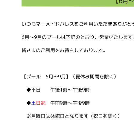
【6月
いつもマーメイドパレスをご利用いただきありがと
6月～9月のプールは下記のとおり、営業いたします
皆さまのご利用をお待ちしております。
【プール 6月～9月】（夏休み期間を除く） 
◆平日 午後1時～午後9時 ◆平日
◆
土
日祝
午前9時～午後9時 
※月曜日は休館日となります（祝日